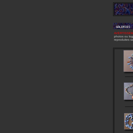
AVERTISSE
photos ou logo
reproduites s