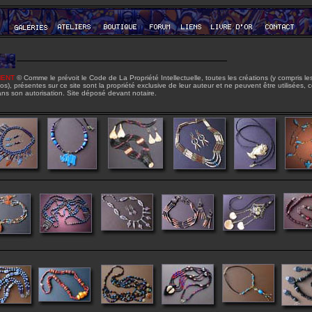
MENT
© Comme le prévoit le Code de La Propriété Intellectuelle, toutes les créations (y compris le
s), présentes sur ce site sont la propriété exclusive de leur auteur et ne peuvent être utilisées, 
ans son autorisation. Site déposé devant notaire.